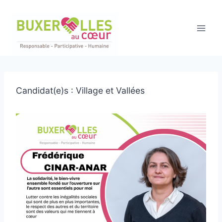
Aller
au
contenu
Candidat(e)s : Village et Vallées