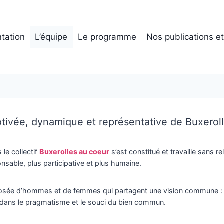
tation
L’équipe
Le programme
Nos publications e
ivée, dynamique et représentative de Buxerol
le collectif
Buxerolles au coeur
s’est constitué et travaille sans r
nsable, plus participative et plus humaine.
posée d’hommes et de femmes qui partagent une vision commune : c
 dans le pragmatisme et le souci du bien commun.