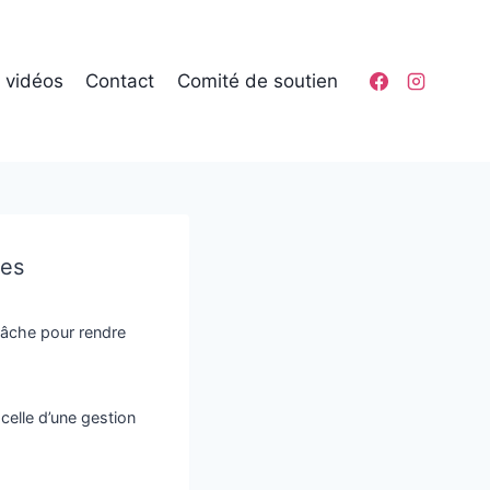
t vidéos
Contact
Comité de soutien
les
elâche pour rendre
elle d’une gestion