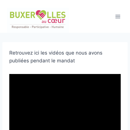
Aller
au
contenu
Retrouvez ici les vidéos que nous avons
publiées pendant le mandat